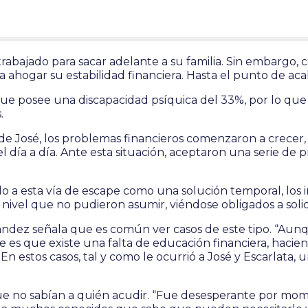
trabajado para sacar adelante a su familia. Sin embargo
 ahogar su estabilidad financiera. Hasta el punto de a
que posee una discapacidad psíquica del 33%, por lo qu
.
e José, los problemas financieros comenzaron a crecer, a
el día a día. Ante esta situación, aceptaron una serie de
o a esta vía de escape como una solución temporal, los i
nivel que no pudieron asumir, viéndose obligados a soli
ández señala que es común ver casos de este tipo. “Aun
rre es que existe una falta de educación financiera, ha
n estos casos, tal y como le ocurrió a José y Escarlata
ue no sabían a quién acudir. “Fue desesperante por mome