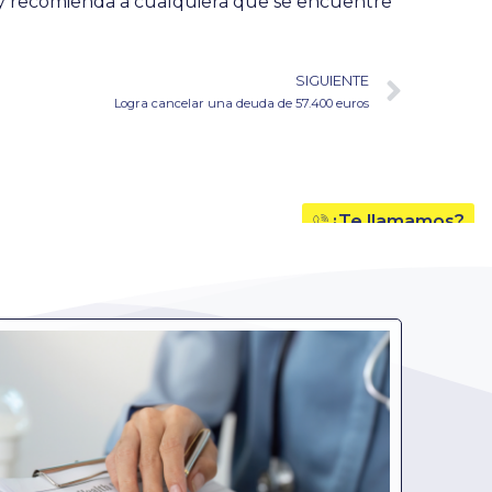
 recomienda a cualquiera que se encuentre
SIGUIENTE
Logra cancelar una deuda de 57.400 euros
¿Te llamamos?