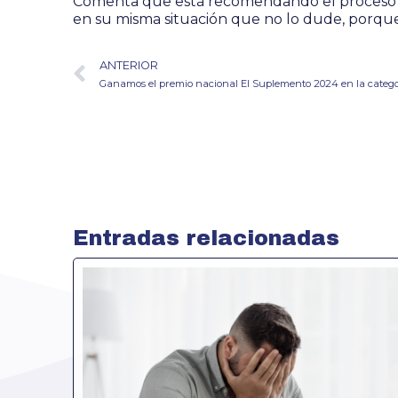
Comenta que está recomendando el proceso 
en su misma situación que no lo dude, porque
ANTERIOR
Ganamos el premio nacional El Suplemento 2024 en la categ
Entradas relacionadas