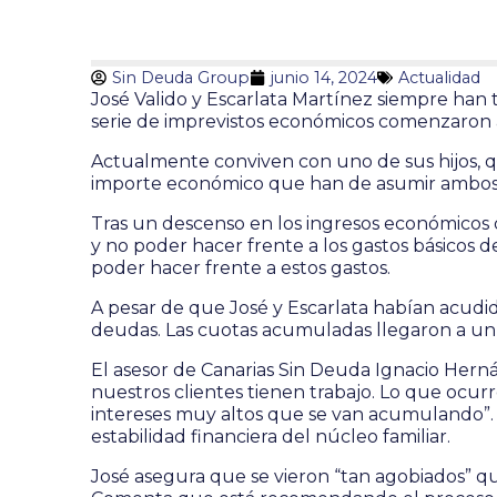
Sin Deuda Group
junio 14, 2024
Actualidad
José Valido y Escarlata Martínez siempre han 
serie de imprevistos económicos comenzaron a
Actualmente conviven con uno de sus hijos, 
importe económico que han de asumir ambos
Tras un descenso en los ingresos económicos d
y no poder hacer frente a los gastos básicos d
poder hacer frente a estos gastos.
A pesar de que José y Escarlata habían acudid
deudas. Las cuotas acumuladas llegaron a un 
El asesor de Canarias Sin Deuda Ignacio Hern
nuestros clientes tienen trabajo. Lo que ocu
intereses muy altos que se van acumulando”. E
estabilidad financiera del núcleo familiar.
José asegura que se vieron “tan agobiados” q