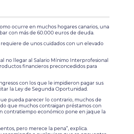
, como ocurre en muchos hogares canarios, una
cabar con más de 60.000 euros de deuda.
e requiere de unos cuidados con un elevado
l no llegar al Salario Mínimo Interprofesional
 productos financieros preconcedidos para
ngresos con los que le impidieron pagar sus
citar la Ley de Segunda Oportunidad.
que pueda parecer lo contrario, muchos de
ciendo que muchos contraigan préstamos con
, un contratiempo económico pone en jaque la
ntos, pero merece la pena”, explica.