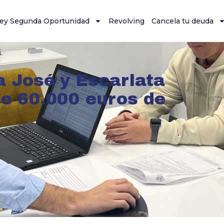
ey Segunda Oportunidad
Revolving
Cancela tu deuda
a José y Escarlata
de 60.000 euros de