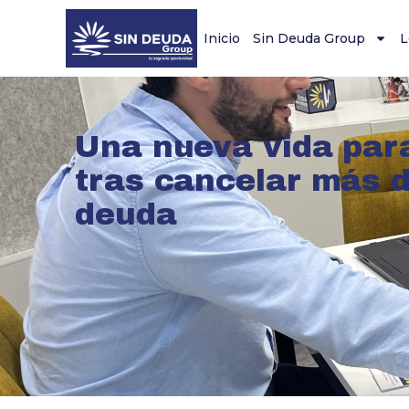
Inicio
Sin Deuda Group
L
Una nueva vida par
tras cancelar más 
deuda