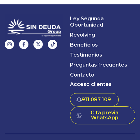
Ley Segunda
Oportunidad
Revolving
Beneficios
Testimonios
Preguntas frecuentes
Contacto
Acceso clientes
911 087 109
Cita previa
WhatsApp