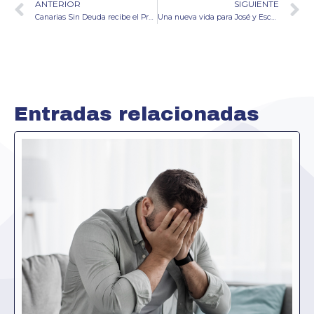
ANTERIOR
SIGUIENTE
Canarias Sin Deuda recibe el Premio Nacional El Suplemento 2024 en la categoría Ley de Segunda Oportunidad
Una nueva vida para José y Escarlata tras cancelar más de 60.000 euros de deuda
Entradas relacionadas