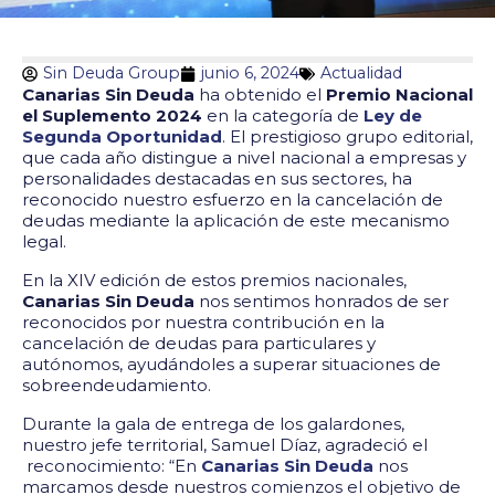
Sin Deuda Group
junio 6, 2024
Actualidad
Canarias Sin Deuda
ha obtenido el
Premio Nacional
el Suplemento 2024
en la categoría de
Ley de
Segunda Oportunidad
. El prestigioso grupo editorial,
que cada año distingue a nivel nacional a empresas y
personalidades destacadas en sus sectores, ha
reconocido nuestro esfuerzo en la cancelación de
deudas mediante la aplicación de este mecanismo
legal.
En la XIV edición de estos premios nacionales,
Canarias Sin Deuda
nos sentimos honrados de ser
reconocidos por nuestra contribución en la
cancelación de deudas para particulares y
autónomos, ayudándoles a superar situaciones de
sobreendeudamiento.
Durante la gala de entrega de los galardones,
nuestro jefe territorial, Samuel Díaz, agradeció el
reconocimiento: “En
Canarias Sin Deuda
nos
marcamos desde nuestros comienzos el objetivo de