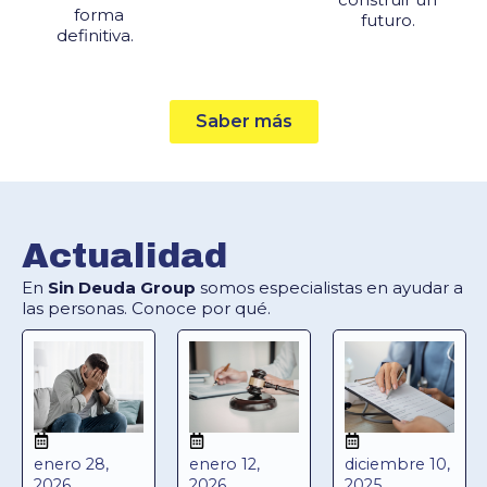
forma
futuro.
definitiva.
Saber más
Actualidad
En
Sin Deuda Group
somos especialistas en ayudar a
las personas. Conoce por qué.
enero 28,
enero 12,
diciembre 10,
2026
2026
2025