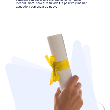
incertidumbre, pero el resultado fue positivo y me han
CON 
ayudado a comenzar de nuevo.
FUER