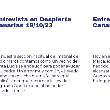
ntrevista en Despierta
Entre
anarias 19/10/23
Canar
 nuestra sección habitual del matinal de
Hoy en e
dio Marca contamos cómo un vecino de
Marca, e
nta Lucía se endeudó para poder ayudar
negocio 
su padre. Un error muy común, y llevado
alcanzar
cabo con mucha buena fe, pero que
Gracias 
plicó tener que recurrir a la Ley de
ha logra
gunda Oportunidad al no poder
cerles frente.