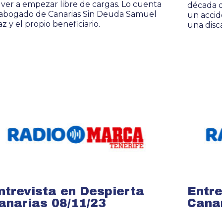
lver a empezar libre de cargas. Lo cuenta
década 
 abogado de Canarias Sin Deuda Samuel
un accid
az y el propio beneficiario.
una disc
ntrevista en Despierta
Entre
anarias 08/11/23
Canar