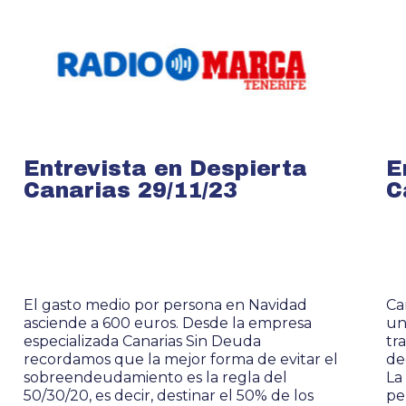
Entrevista en Despierta
E
Canarias 29/11/23
C
El gasto medio por persona en Navidad
Ca
asciende a 600 euros. Desde la empresa
un
especializada Canarias Sin Deuda
tr
recordamos que la mejor forma de evitar el
de
sobreendeudamiento es la regla del
La
50/30/20, es decir, destinar el 50% de los
pe