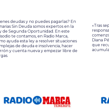
ienes deudas y no puedes pagarlas? En
«Tras se
narias Sin Deuda somos expertos en la
responsa
y de Segunda Oportunidad. En este
comenzó 
isodio te contamos, en Radio Marca,
Diana Pé
mo ayuda esta ley a resolver situaciones
que recu
mplejas de deuda e insolvencia, hacer
acumula
rrón y cuenta nueva y empezar libre de
rgas.