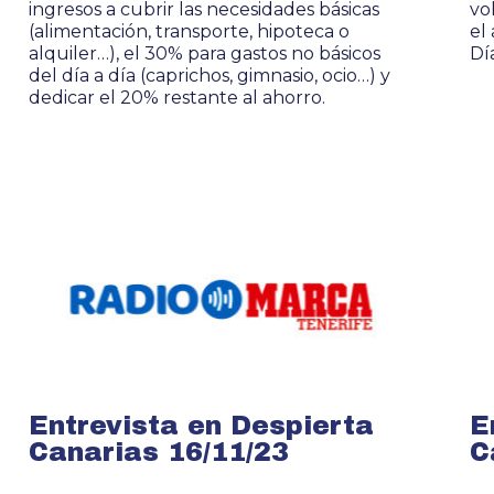
ingresos a cubrir las necesidades básicas
vo
(alimentación, transporte, hipoteca o
el
alquiler…), el 30% para gastos no básicos
Dí
del día a día (caprichos, gimnasio, ocio…) y
dedicar el 20% restante al ahorro.
Entrevista en Despierta
E
Canarias 16/11/23
C