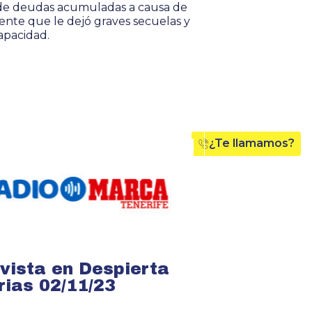
de deudas acumuladas a causa de
ente que le dejó graves secuelas y
apacidad.
¿Te llamamos?
vista en Despierta
ias 02/11/23