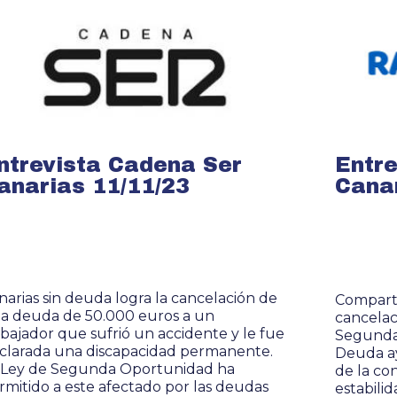
ntrevista Cadena Ser
Entre
anarias 11/11/23
Canar
narias sin deuda logra la cancelación de
Compart
a deuda de 50.000 euros a un
cancelac
abajador que sufrió un accidente y le fue
Segunda 
clarada una discapacidad permanente.
Deuda a
 Ley de Segunda Oportunidad ha
de la co
rmitido a este afectado por las deudas
estabilid