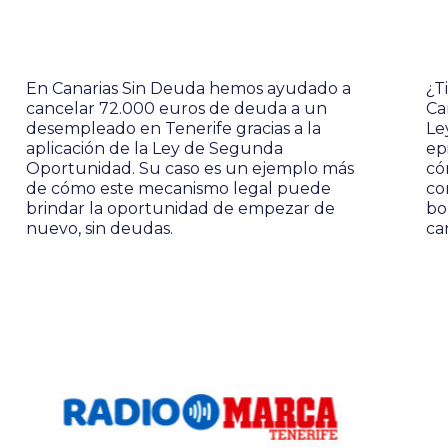
En Canarias Sin Deuda hemos ayudado a
¿T
cancelar 72.000 euros de deuda a un
Ca
desempleado en Tenerife gracias a la
Le
aplicación de la Ley de Segunda
ep
Oportunidad. Su caso es un ejemplo más
có
de cómo este mecanismo legal puede
co
brindar la oportunidad de empezar de
bo
nuevo, sin deudas.
ca