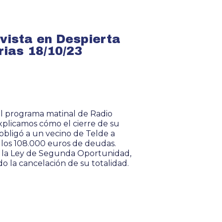
vista en Despierta
ias 18/10/23
l programa matinal de Radio
xplicamos cómo el cierre de su
obligó a un vecino de Telde a
 los 108.000 euros de deudas.
a la Ley de Segunda Oportunidad,
do la cancelación de su totalidad.