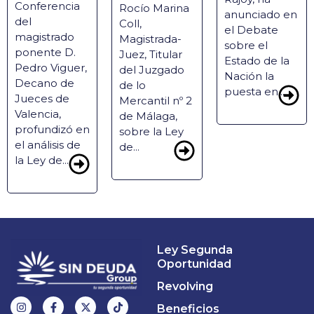
Conferencia
Rocío Marina
anunciado en
del
Coll,
el Debate
magistrado
Magistrada-
sobre el
ponente D.
Juez, Titular
Estado de la
Pedro Viguer,
del Juzgado
Nación la
Decano de
de lo
puesta en...
Jueces de
Mercantil nº 2
Valencia,
de Málaga,
profundizó en
sobre la Ley
el análisis de
de...
la Ley de...
Ley Segunda
Oportunidad
Revolving
Beneficios