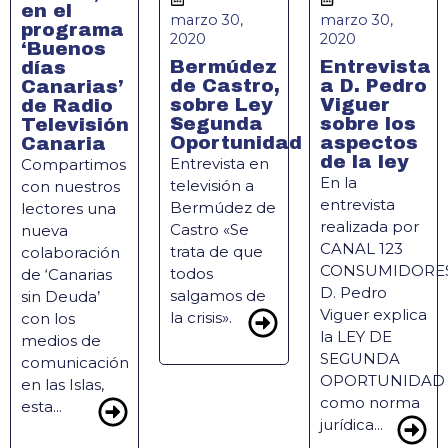
en el
marzo 30,
marzo 30,
programa
2020
2020
‘Buenos
Bermúdez
Entrevista
días
de Castro,
a D. Pedro
Canarias’
sobre Ley
Viguer
de Radio
Segunda
sobre los
Televisión
Oportunidad
aspectos
Canaria
de la ley
Entrevista en
Compartimos
En la
televisión a
con nuestros
entrevista
Bermúdez de
lectores una
realizada por
Castro «Se
nueva
CANAL 123
trata de que
colaboración
CONSUMIDORE
todos
de ‘Canarias
D. Pedro
salgamos de
sin Deuda’
Viguer explica
la crisis».
con los
la LEY DE
medios de
SEGUNDA
comunicación
OPORTUNIDAD
en las Islas,
como norma
esta...
jurídica...