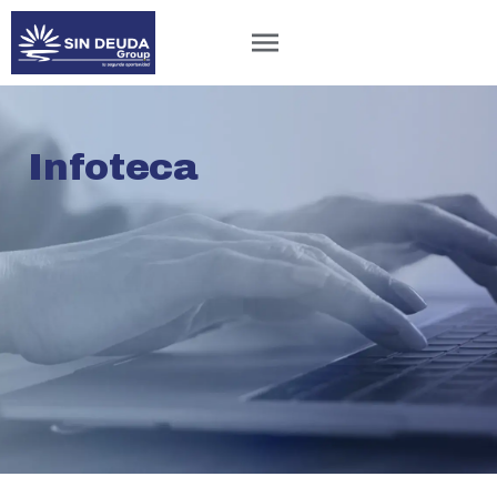
Infoteca