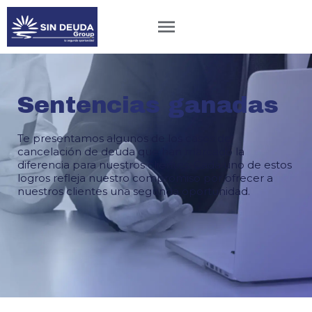
Sentencias ganadas
Te presentamos algunos de los casos de
cancelación de deuda que han marcado la
diferencia para nuestros clientes. Cada uno de estos
logros refleja nuestro compromiso por ofrecer a
nuestros clientes una segunda oportunidad.