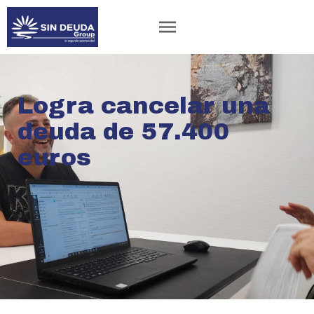
Logra cancelar una
deuda de 57.400
euros