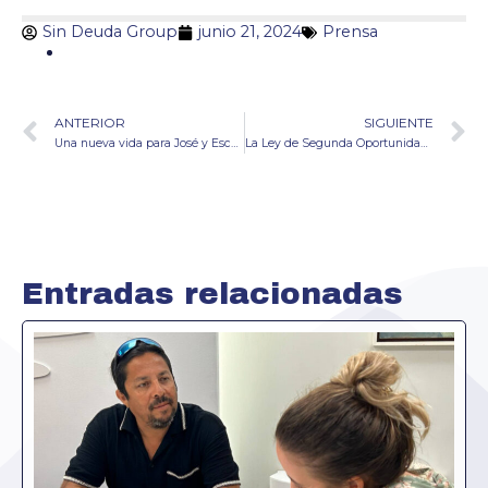
Sin Deuda Group
junio 21, 2024
Prensa
ANTERIOR
SIGUIENTE
Una nueva vida para José y Escarlata tras cancelar más de 60.000 euros de deuda
La Ley de Segunda Oportunidad ayuda a un vecino de Lanzarote a cancelar una deuda de 57.400 euros
Entradas relacionadas