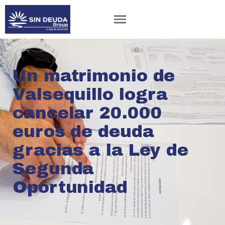
Un matrimonio de
Valsequillo logra
cancelar 20.000
euros de deuda
gracias a la Ley de
Segunda
Oportunidad