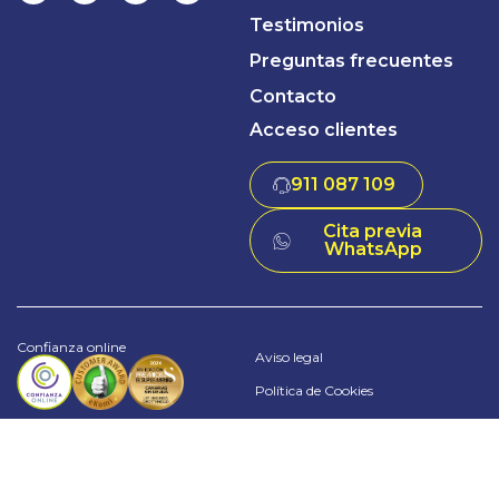
Testimonios
Preguntas frecuentes
Contacto
Acceso clientes
911 087 109
Cita previa
WhatsApp
Confianza online
Aviso legal
Política de Cookies
Política de privacidad
Términos y Condiciones
© 2024 Sin Deuda Group