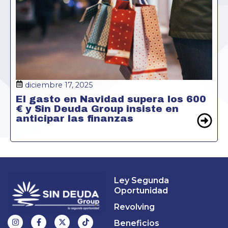
diciembre 17, 2025
El gasto en Navidad supera los 600
€ y Sin Deuda Group insiste en
anticipar las finanzas
Ley Segunda
Oportunidad
Revolving
Beneficios