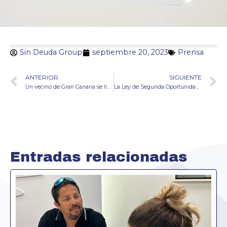
Sin Deuda Group
septiembre 20, 2023
Prensa
ANTERIOR
SIGUIENTE
Un vecino de Gran Canaria se libra de una deuda de 59.000 euros gracias a la Ley de Segunda Oportunidad
La Ley de Segunda Oportunidad permite a un matrimonio de Valsequillo la cancelación de 20.000 euros de deudas
Entradas relacionadas