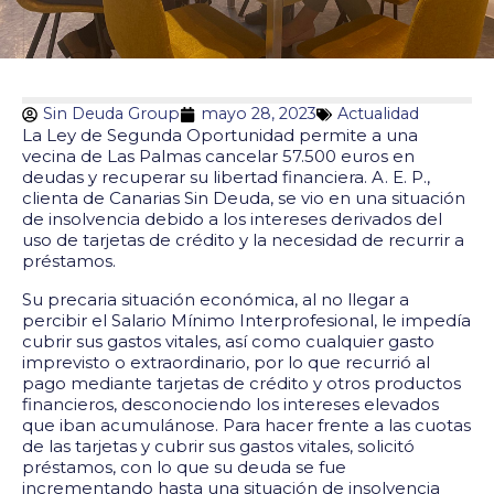
Sin Deuda Group
mayo 28, 2023
Actualidad
La Ley de Segunda Oportunidad permite a una
vecina de Las Palmas cancelar 57.500 euros en
deudas y recuperar su libertad financiera. A. E. P.,
clienta de Canarias Sin Deuda, se vio en una situación
de insolvencia debido a los intereses derivados del
uso de tarjetas de crédito y la necesidad de recurrir a
préstamos.
Su precaria situación económica, al no llegar a
percibir el Salario Mínimo Interprofesional, le impedía
cubrir sus gastos vitales, así como cualquier gasto
imprevisto o extraordinario, por lo que recurrió al
pago mediante tarjetas de crédito y otros productos
financieros, desconociendo los intereses elevados
que iban acumulánose. Para hacer frente a las cuotas
de las tarjetas y cubrir sus gastos vitales, solicitó
préstamos, con lo que su deuda se fue
incrementando hasta una situación de insolvencia