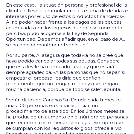
En este
caso
, “la situación personal y profesional de la
clienta le llevó a acumular una alta suma de deudas e
intereses por el uso de estos productos financieros».
Al no poder hacer frente a los pagos de las deudas
acumuladas con los ingresos que en ese momento
percibía, pudo acogerse a la Ley de Segunda
Oportunidad. Debemos añadir que, en el caso de A.,
se ha podido mantener el vehículo.”
Por su parte, A. asegura que todavía no se cree que
haya podido cancelar todas sus deudas. Considera
que esta ley le ha cambiado la vida y que estará
siempre agradecida. «A las personas que no sepan si
empezar el proceso, les diría que confíen
plenamente, que no tengan miedo y que tengan
mucha paciencia, porque de todo se sale”, apunta.
Según datos de Canarias Sin Deuda cada trimestre
unas 100 personas en Canarias inician un
procedimiento de este tipo. En los últimos meses se
ha producido un aumento en el número de personas
que recurren a este mecanismo legal. Siempre que
se cumplan con los requisitos exigidos, ofrece alivio
financiero y la oportunidad de empezar de nuevo sin