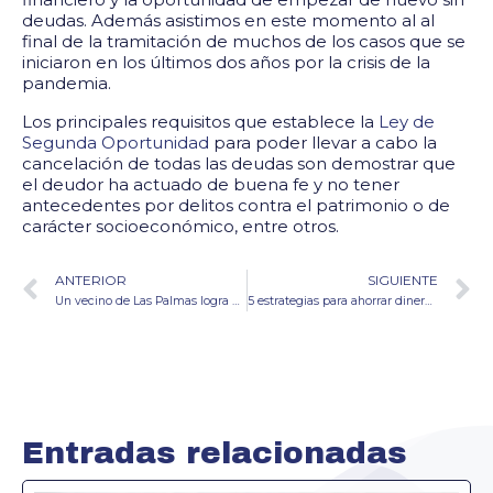
deudas. Además asistimos en este momento al al
final de la tramitación de muchos de los casos que se
iniciaron en los últimos dos años por la crisis de la
pandemia.
Los principales requisitos que establece la
Ley de
Segunda Oportunidad
para poder llevar a cabo la
cancelación de todas las deudas son demostrar que
el deudor ha actuado de buena fe y no tener
antecedentes por delitos contra el patrimonio o de
carácter socioeconómico, entre otros.
ANTERIOR
SIGUIENTE
Un vecino de Las Palmas logra cancelar una deuda de 57.500 euros gracias a la La Ley de Segunda Oportunidad￼
5 estrategias para ahorrar dinero mientras vives de sueldo a sueldo
Entradas relacionadas