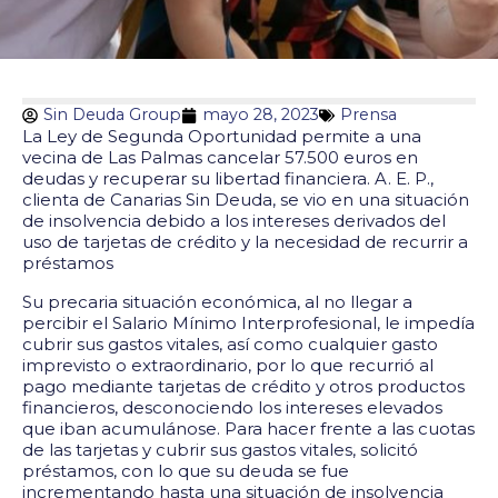
Sin Deuda Group
mayo 28, 2023
Prensa
La Ley de Segunda Oportunidad permite a una
vecina de Las Palmas cancelar 57.500 euros en
deudas y recuperar su libertad financiera. A. E. P.,
clienta de Canarias Sin Deuda, se vio en una situación
de insolvencia debido a los intereses derivados del
uso de tarjetas de crédito y la necesidad de recurrir a
préstamos
Su precaria situación económica, al no llegar a
percibir el Salario Mínimo Interprofesional, le impedía
cubrir sus gastos vitales, así como cualquier gasto
imprevisto o extraordinario, por lo que recurrió al
pago mediante tarjetas de crédito y otros productos
financieros, desconociendo los intereses elevados
que iban acumulánose. Para hacer frente a las cuotas
de las tarjetas y cubrir sus gastos vitales, solicitó
préstamos, con lo que su deuda se fue
incrementando hasta una situación de insolvencia