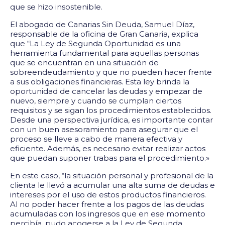
que se hizo insostenible.
El abogado de Canarias Sin Deuda, Samuel Díaz,
responsable de la oficina de Gran Canaria, explica
que “La Ley de Segunda Oportunidad es una
herramienta fundamental para aquellas personas
que se encuentran en una situación de
sobreendeudamiento y que no pueden hacer frente
a sus obligaciones financieras. Esta ley brinda la
oportunidad de cancelar las deudas y empezar de
nuevo, siempre y cuando se cumplan ciertos
requisitos y se sigan los procedimientos establecidos.
Desde una perspectiva jurídica, es importante contar
con un buen asesoramiento para asegurar que el
proceso se lleve a cabo de manera efectiva y
eficiente. Además, es necesario evitar realizar actos
que puedan suponer trabas para el procedimiento.»
En este caso, “la situación personal y profesional de la
clienta le llevó a acumular una alta suma de deudas e
intereses por el uso de estos productos financieros.
Al no poder hacer frente a los pagos de las deudas
acumuladas con los ingresos que en ese momento
percibía, pudo acogerse a la Ley de Segunda