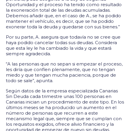
Oportunidad y el proceso ha tenido como resultado
la exoneración total de las deudas acumuladas.
Debemos añadir que, en el caso de A., se ha podido
mantener el vehículo, es decir, que se ha podido
exonerar toda la deuda y quedarse con sus bienes.”
Por su parte, A. asegura que todavía no se cree que
haya podido cancelar todas sus deudas. Considera
que esta ley le ha cambiado la vida y que estará
siempre agradecida.
“A las personas que no sepan si empezar el proceso,
les diría que confíen plenamente, que no tengan
miedo y que tengan mucha paciencia, porque de
todo se sale”, apunta.
Según datos de la empresa especializada Canarias
Sin Deuda cada trimestre unas 100 personas en
Canarias inician un procedimiento de este tipo. En los
últimos meses se ha producido un aumento en el
número de personas que recurren a este
mecanismo legal que, siempre que se cumplan con
los requisitos exigidos, ofrece alivio financiero y la
oportunidad de empezar de nuevo sin deudas.