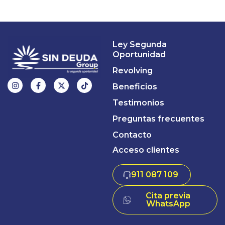
Ley Segunda
Oportunidad
Revolving
Beneficios
Testimonios
Preguntas frecuentes
Contacto
Acceso clientes
911 087 109
Cita previa
WhatsApp