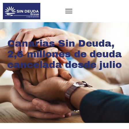
Canarias Sin Deuda,
2,6 millones de deuda
cancelada desde julio