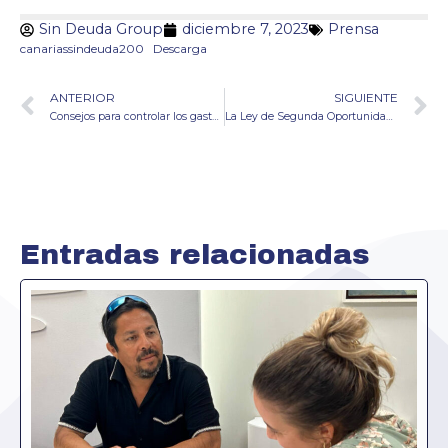
Sin Deuda Group
diciembre 7, 2023
Prensa
canariassindeuda200
Descarga
ANTERIOR
SIGUIENTE
Consejos para controlar los gastos navideños este año
La Ley de Segunda Oportunidad cancela en La Palma una deuda de 43.300 euros
Entradas relacionadas