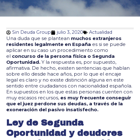
Sin Deuda Group
julio 3, 2020
Actualidad
Una duda que se plantean
muchos extranjeros
residentes legalmente en España
es si se puede
aplicar en su caso un procedimiento como
el
concurso de la persona física o Segunda
Oportunidad.
Y la respuesta es, por supuesto,
afirmativa. De hecho, existen sentencias que hablan
sobre ello desde hace años, por lo que el encaje
legal es claro y no existe distinción alguna en este
sentido entre ciudadanos con nacionalidad española.
En supuestos en los que estas personas cuenten con
muy escasos recursos,
es muy frecuente conseguir
que el juez perdone sus deudas, a través de la
exoneración del pasivo i
n
satisfecho.
Ley de Segunda
Oportunidad y deudores