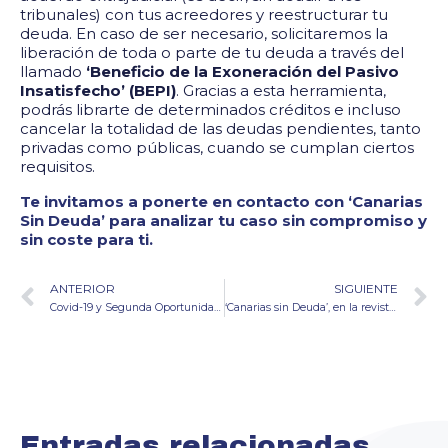
tribunales) con tus acreedores y reestructurar tu
deuda. En caso de ser necesario, solicitaremos la
liberación de toda o parte de tu deuda a través del
llamado
‘Beneficio de la Exoneración del Pasivo
Insatisfecho’ (BEPI)
. Gracias a esta herramienta,
podrás librarte de determinados créditos e incluso
cancelar la totalidad de las deudas pendientes, tanto
privadas como públicas, cuando se cumplan ciertos
requisitos.
Te invitamos a ponerte en contacto con ‘Canarias
Sin Deuda’ para analizar tu caso sin compromiso y
sin coste para ti.
ANTERIOR
SIGUIENTE
Covid-19 y Segunda Oportunidad: ¿Cómo superar el endeudamiento provocado por la pandemia?
‘Canarias sin Deuda’, en la revista de emprendimiento ‘Canarias Empresarial’
Entradas relacionadas