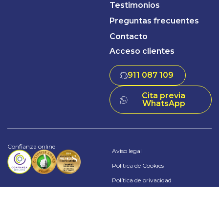
Testimonios
Preguntas frecuentes
Contacto
Acceso clientes
911 087 109
Cita previa
WhatsApp
Confianza online
Aviso legal
Política de Cookies
Política de privacidad
Términos y Condiciones
© 2024 Sin Deuda Group