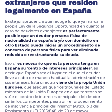
extranjeros que residen
legalmente en España
Existe jurisprudencia que recoge lo que ya marca la
propia Ley de la Segunda Oportunidad en cuanto al
caso de deudores extranjeros:
es perfectamente
posible que un deudor persona física de
nacionalidad no española y/o con domicilio en
otro Estado pueda iniciar un procedimiento de
concurso de persona física para ver eliminada,
reducida o reestructurada su deuda.
Eso sí,
es necesario que esta persona tenga en
España su ‘centro de intereses principales’
, es
decir, que España sea el lugar en el que el deudor
lleve a cabo de manera habitual la administración de
sus intereses. Esta directriz
viene de la propia Unión
Europea
, que asegura que “los tribunales del Estado
miembro de la Unión Europea en cuyo territorio se
sitúe el centro de intereses principales del deudor
serán los competentes para abrir el procedimiento
de insolvencia principal del mismo” (Artículo 3 del
Reglamento (UE) 2015/848, de 20 de mayo).