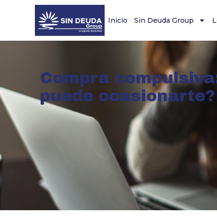
Inicio
Sin Deuda Group
L
Compra compulsiva
puede ocasionarte?