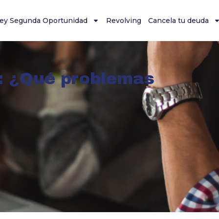
ey Segunda Oportunidad
Revolving
Cancela tu deuda
: ¿Qué problemas