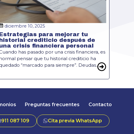
diciembre 10, 2025
Estrategias para mejorar tu
historial crediticio después de
una crisis financiera personal
Cuando has pasado por una crisis financiera, es
normal pensar que tu historial crediticio ha
quedado “marcado para siempre”. Deudas...
monios
Preguntas frecuentes
Contacto
911 087 109
Cita previa WhatsApp