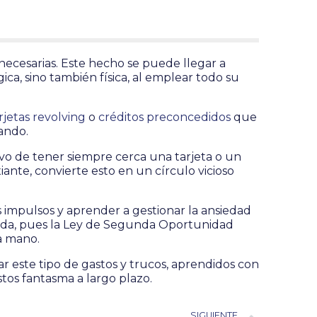
ecesarias. Este hecho se puede llegar a
ca, sino también física, al emplear todo su
rjetas revolving
o
créditos preconcedidos
que
lando.
ivo de tener siempre cerca una tarjeta o un
ante, convierte esto en un círculo vicioso
s impulsos y aprender a gestionar la ansiedad
uda, pues la Ley de Segunda Oportunidad
la mano.
r este tipo de gastos y trucos, aprendidos con
tos fantasma a largo plazo.
SIGUIENTE