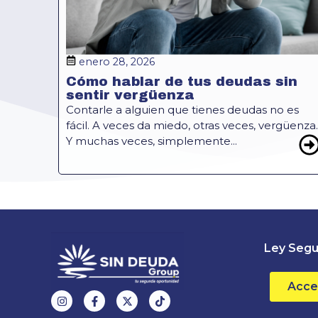
enero 28, 2026
Cómo hablar de tus deudas sin
sentir vergüenza
Contarle a alguien que tienes deudas no es
fácil. A veces da miedo, otras veces, vergüenza.
Y muchas veces, simplemente...
Ley Segu
Acce