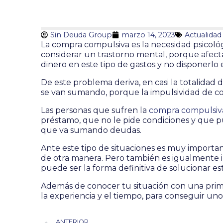
Sin Deuda Group
marzo 14, 2023
Actualidad
La compra compulsiva es la necesidad psicoló
considerar un trastorno mental, porque afecta 
dinero en este tipo de gastos y no disponerlo 
De este problema deriva, en casi la totalidad 
se van sumando, porque la impulsividad de co
Las personas que sufren la
compra compulsiv
préstamo, que no le pide condiciones y que pu
que va sumando deudas.
Ante este tipo de situaciones es muy importan
de otra manera. Pero también es igualmente 
puede ser la forma definitiva de solucionar
Además de conocer tu situación con una primer
la experiencia y el tiempo, para conseguir u
ANTERIOR