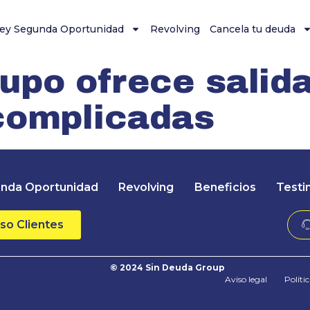
ey Segunda Oportunidad
Revolving
Cancela tu deuda
upo ofrece salid
complicadas
nda Oportunidad
Revolving
Beneficios
Testi
so Clientes
© 2024 Sin Deuda Group
Aviso legal
Políti