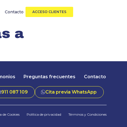
Contacto
ACCESO CLIENTES
as a
monios
Preguntas frecuentes
Contacto
911 087 109
Cita previa WhatsApp
ca de Cookies
Política de privacidad
Términos y Condiciones