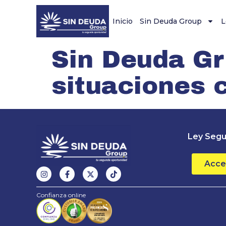
Inicio
Sin Deuda Group
L
Sin Deuda Gr
situaciones 
Ley Segu
Acce
Confianza online