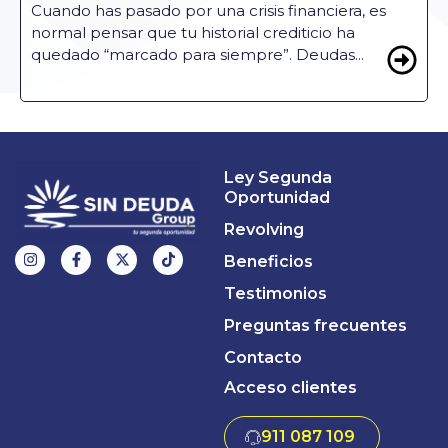
Cuando has pasado por una crisis financiera, es
normal pensar que tu historial crediticio ha
quedado “marcado para siempre”. Deudas...
Ley Segunda
Oportunidad
Revolving
Beneficios
Testimonios
Preguntas frecuentes
Contacto
Acceso clientes
911 087 109