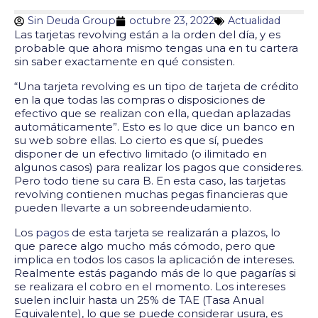
Sin Deuda Group
octubre 23, 2022
Actualidad
Las tarjetas revolving están a la orden del día, y es
probable que ahora mismo tengas una en tu cartera
sin saber exactamente en qué consisten.
“Una tarjeta revolving es un tipo de tarjeta de crédito
en la que todas las compras o disposiciones de
efectivo que se realizan con ella, quedan aplazadas
automáticamente”. Esto es lo que dice un banco en
su web sobre ellas. Lo cierto es que sí, puedes
disponer de un efectivo limitado (o ilimitado en
algunos casos) para realizar los pagos que consideres.
Pero todo tiene su cara B. En esta caso, las tarjetas
revolving contienen muchas pegas financieras que
pueden llevarte a un sobreendeudamiento.
Los
pagos
de esta tarjeta se realizarán a plazos, lo
que parece algo mucho más cómodo, pero que
implica en todos los casos la aplicación de intereses.
Realmente estás pagando más de lo que pagarías si
se realizara el cobro en el momento. Los intereses
suelen incluir hasta un 25% de TAE (Tasa Anual
Equivalente), lo que se puede considerar usura, es