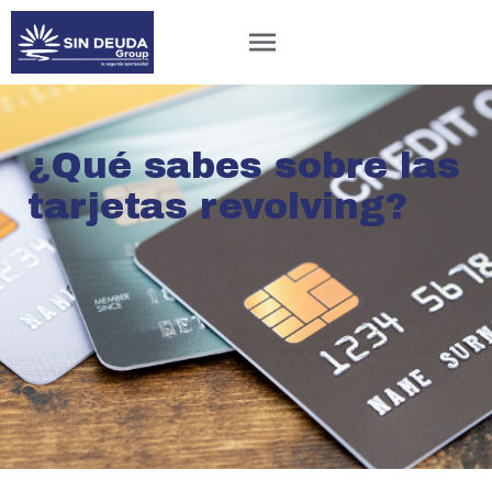
¿Qué sabes sobre las
tarjetas revolving?