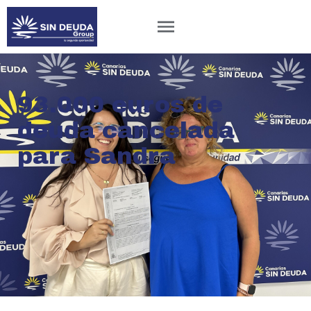
93.000 euros de
deuda cancelada
para Sandra