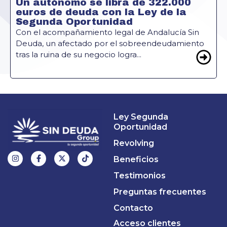
Un autónomo se libra de 322.000
euros de deuda con la Ley de la
Segunda Oportunidad
Con el acompañamiento legal de Andalucía Sin
Deuda, un afectado por el sobreendeudamiento
tras la ruina de su negocio logra...
Ley Segunda
Oportunidad
Revolving
Beneficios
Testimonios
Preguntas frecuentes
Contacto
Acceso clientes