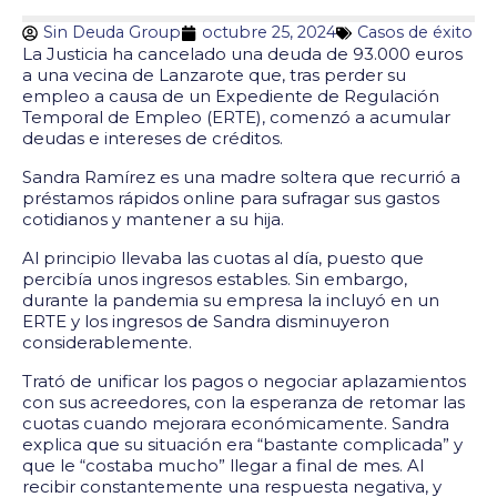
Sin Deuda Group
octubre 25, 2024
Casos de éxito
La Justicia ha cancelado una deuda de 93.000 euros
a una vecina de Lanzarote que, tras perder su
empleo a causa de un Expediente de Regulación
Temporal de Empleo (ERTE), comenzó a acumular
deudas e intereses de créditos.
Sandra Ramírez es una madre soltera que recurrió a
préstamos rápidos online para sufragar sus gastos
cotidianos y mantener a su hija.
Al principio llevaba las cuotas al día, puesto que
percibía unos ingresos estables. Sin embargo,
durante la pandemia su empresa la incluyó en un
ERTE y los ingresos de Sandra disminuyeron
considerablemente.
Trató de unificar los pagos o negociar aplazamientos
con sus acreedores, con la esperanza de retomar las
cuotas cuando mejorara económicamente. Sandra
explica que su situación era “bastante complicada” y
que le “costaba mucho” llegar a final de mes. Al
recibir constantemente una respuesta negativa, y