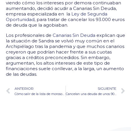
viendo cómo los intereses por demora continuaban
aumentando, decidió acudir a Canarias Sin Deuda,
empresa especializada en la
Ley de Segunda
Oportunidad
, para tratar de cancelar los 93.000 euros
de deuda que la agobiaban.
Los profesionales de
Canarias Sin Deuda
explican que
la situación de Sandra se volvió muy común en el
Archipiélago tras la pandemia y que muchos canarios
creyeron que podrían hacer frente a sus cuotas
gracias a créditos preconcedidos. Sin embargo,
argumentan, los altos intereses de este tipo de
financiaciones suele conllevar, a la larga, un aumento
de las deudas.
ANTERIOR
SIGUIENTE
Cómo salir de la lista de morosos: pasos para recuperar tu buen nombre
Cancelan una deuda de unos 90.000 euros a una canaria tras un ERTE