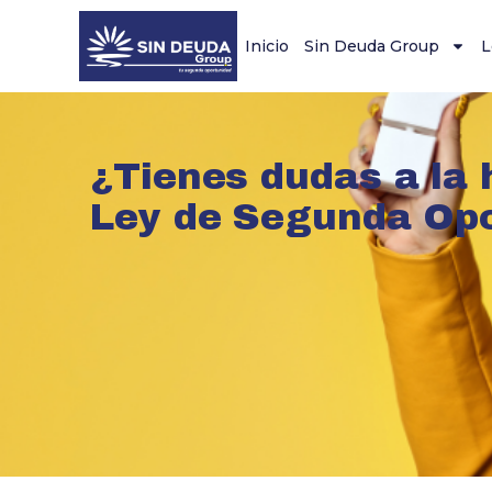
Inicio
Sin Deuda Group
L
¿Tienes dudas a la 
Ley de Segunda Op