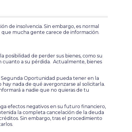
ón de insolvencia. Sin embargo, es normal
l que mucha gente carece de información.
 la posibilidad de perder sus bienes, como su
en cuanto a su pérdida. Actualmente, bienes
 de Segunda Oportunidad pueda tener en la
 hay nada de qué avergonzarse al solicitarla.
 informará a nadie que no quieras de tu
 efectos negativos en su futuro financiero,
obtenida la completa cancelación de la deuda
créditos. Sin embargo, tras el procedimiento
tarlos.