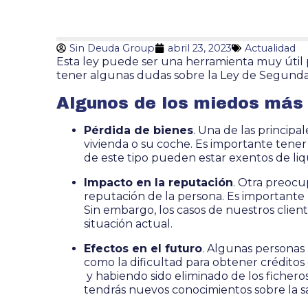
Sin Deuda Group
abril 23, 2023
Actualidad
Esta ley puede ser una herramienta muy útil 
tener algunas dudas sobre la Ley de Segund
Algunos de los miedos más
Pérdida de bienes
. Una de las principa
vivienda o su coche. Es importante tener
de este tipo pueden estar exentos de liq
Impacto en la reputación
. Otra preocu
reputación de la persona. Es importante 
Sin embargo, los casos de nuestros client
situación actual.
Efectos en el futuro
. Algunas personas
como la dificultad para obtener créditos
y habiendo sido eliminado de los ficheros
tendrás nuevos conocimientos sobre la sa