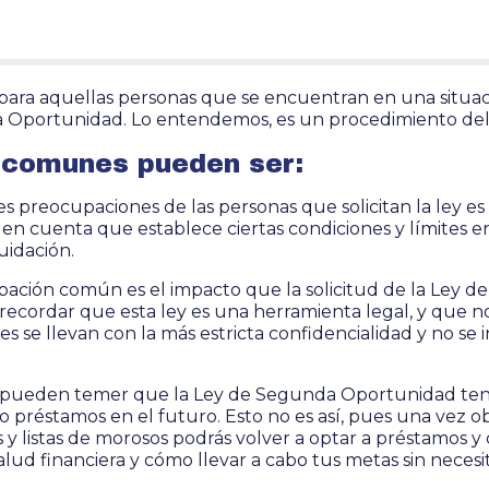
para aquellas personas que se encuentran en una situaci
a Oportunidad. Lo entendemos, es un procedimiento de
 comunes pueden ser:
les preocupaciones de las personas que solicitan la ley es
 en cuenta que establece ciertas condiciones y límites 
uidación.
pación común es el impacto que la solicitud de la Ley
recordar que esta ley es una herramienta legal, y que no
es se llevan con la más estricta confidencialidad y no se
 pueden temer que la Ley de Segunda Oportunidad tenga
 o préstamos en el futuro. Esto no es así, pues una vez 
 y listas de morosos podrás volver a optar a préstamos y 
lud financiera y cómo llevar a cabo tus metas sin necesi