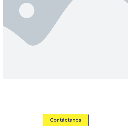
Contacta con nosotros para
obtener más información
Contáctanos