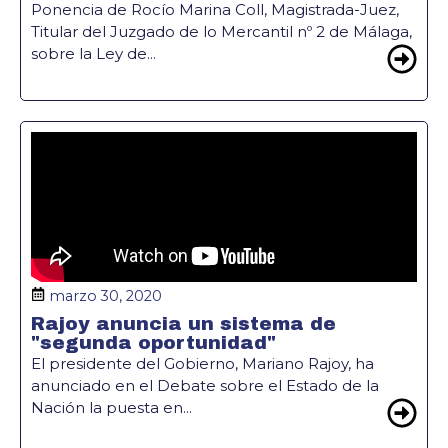
Ponencia de Rocío Marina Coll, Magistrada-Juez,
Titular del Juzgado de lo Mercantil nº 2 de Málaga,
sobre la Ley de...
marzo 30, 2020
Rajoy anuncia un sistema de
"segunda oportunidad"
El presidente del Gobierno, Mariano Rajoy, ha
anunciado en el Debate sobre el Estado de la
Nación la puesta en...