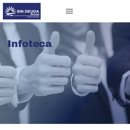
Infoteca