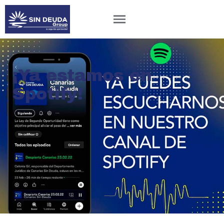
¡Ya estamos en
Spotify!