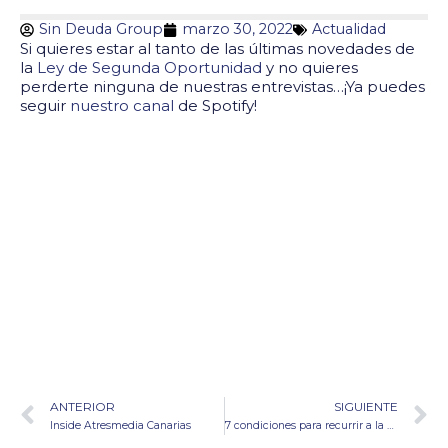
Sin Deuda Group
marzo 30, 2022
Actualidad
Si quieres estar al tanto de las últimas novedades de
la
Ley de Segunda Oportunidad
y no quieres
perderte ninguna de nuestras entrevistas…¡Ya puedes
seguir
nuestro canal
de Spotify!
ANTERIOR
SIGUIENTE
Inside Atresmedia Canarias
7 condiciones para recurrir a la Ley de Segunda Oportunidad