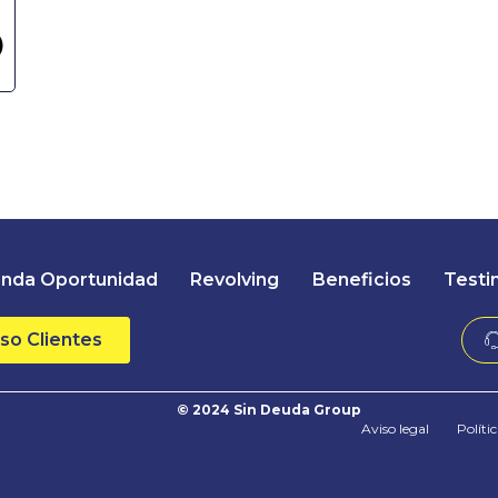
nda Oportunidad
Revolving
Beneficios
Testi
so Clientes
© 2024 Sin Deuda Group
Aviso legal
Políti