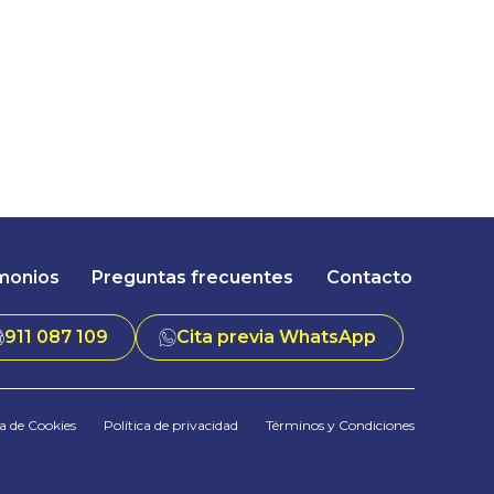
monios
Preguntas frecuentes
Contacto
911 087 109
Cita previa WhatsApp
ca de Cookies
Política de privacidad
Términos y Condiciones