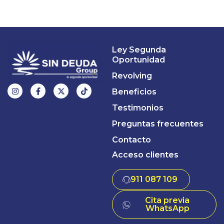
Ley Segunda
Oportunidad
Revolving
Beneficios
Testimonios
Preguntas frecuentes
Contacto
Acceso clientes
911 087 109
Cita previa
WhatsApp