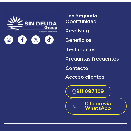
Ley Segunda
Oportunidad
Revolving
Beneficios
Testimonios
Preguntas frecuentes
Contacto
Acceso clientes
911 087 109
Cita previa
WhatsApp