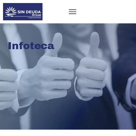
Infoteca