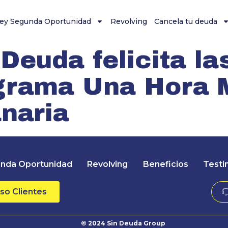
ey Segunda Oportunidad
Revolving
Cancela tu deuda
Deuda felicita la
ograma Una Hora 
anaria
nda Oportunidad
Revolving
Beneficios
Testi
so Clientes
© 2024 Sin Deuda Group