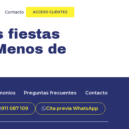
Contacto
ACCESO CLIENTES
s fiestas
Menos de
monios
Preguntas frecuentes
Contacto
911 087 109
Cita previa WhatsApp