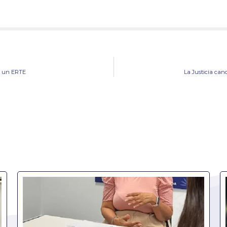
s un ERTE
La Justicia can