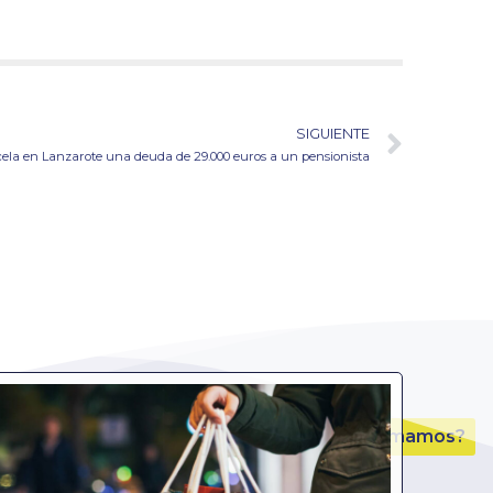
SIGUIENTE
cela en Lanzarote una deuda de 29.000 euros a un pensionista
¿Te llamamos?