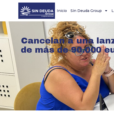
Inicio
Sin Deuda Group
L
Cancelan a una lan
de más de 90.000 e