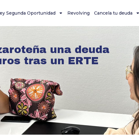
ey Segunda Oportunidad
Revolving
Cancela tu deuda
zaroteña una deuda
uros tras un ERTE