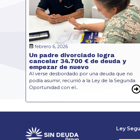
febrero 6, 2026
Un padre divorciado logra
cancelar 34.700 € de deuda y
empezar de nuevo
Al verse desbordado por una deuda que no
podía asumir, recurrió a la Ley de la Segunda
Oportunidad con el...
Ley Segu