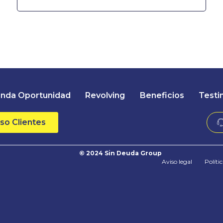
nda Oportunidad
Revolving
Beneficios
Testi
so Clientes
© 2024 Sin Deuda Group
Aviso legal
Políti