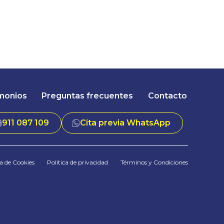
monios
Preguntas frecuentes
Contacto
911 087 109
Cita previa WhatsApp
ca de Cookies
Política de privacidad
Términos y Condiciones