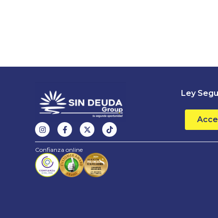
Ley Segu
Acce
Confianza online