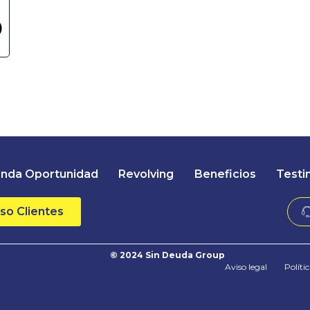
nda Oportunidad
Revolving
Beneficios
Testi
so Clientes
© 2024 Sin Deuda Group
Aviso legal
Políti