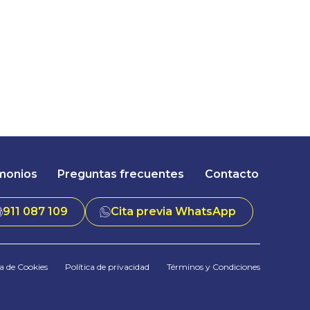
monios
Preguntas frecuentes
Contacto
911 087 109
Cita previa WhatsApp
ca de Cookies
Política de privacidad
Términos y Condiciones